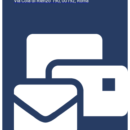
Via Cola di Rienzo 190, 00192, Roma