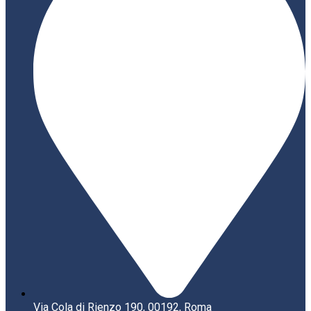
Via Cola di Rienzo 190, 00192, Roma