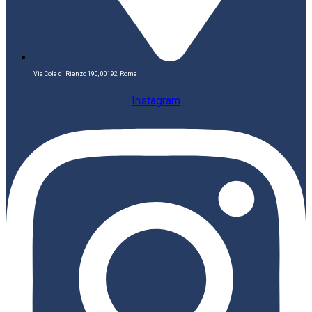
Via Cola di Rienzo 190, 00192, Roma
Instagram