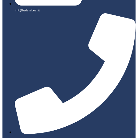
info@bedandbest.it