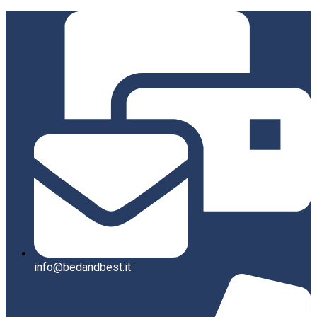
info@bedandbest.it