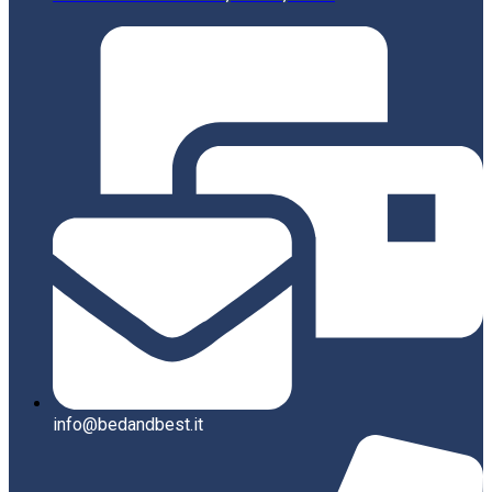
info@bedandbest.it